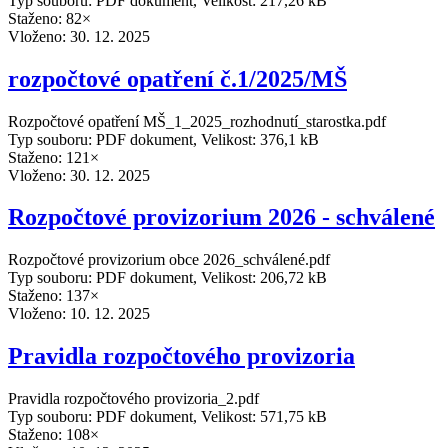
Typ souboru: PDF dokument, Velikost: 217,26 kB
Staženo: 82×
Vloženo:
30. 12. 2025
rozpočtové opatření č.1/2025/MŠ
Rozpočtové opatření MŠ_1_2025_rozhodnutí_starostka.pdf
Typ souboru: PDF dokument, Velikost: 376,1 kB
Staženo: 121×
Vloženo:
30. 12. 2025
Rozpočtové provizorium 2026 - schválené
Rozpočtové provizorium obce 2026_schválené.pdf
Typ souboru: PDF dokument, Velikost: 206,72 kB
Staženo: 137×
Vloženo:
10. 12. 2025
Pravidla rozpočtového provizoria
Pravidla rozpočtového provizoria_2.pdf
Typ souboru: PDF dokument, Velikost: 571,75 kB
Staženo: 108×