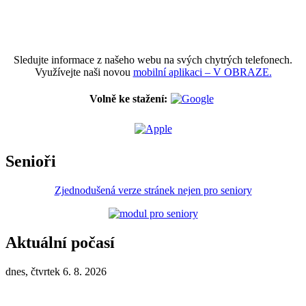
Sledujte informace z našeho webu na svých chytrých telefonech.
Využívejte naši novou
mobilní aplikaci – V OBRAZE.
Volně ke stažení:
Senioři
Zjednodušená verze stránek nejen pro seniory
Aktuální počasí
dnes, čtvrtek 6. 8. 2026