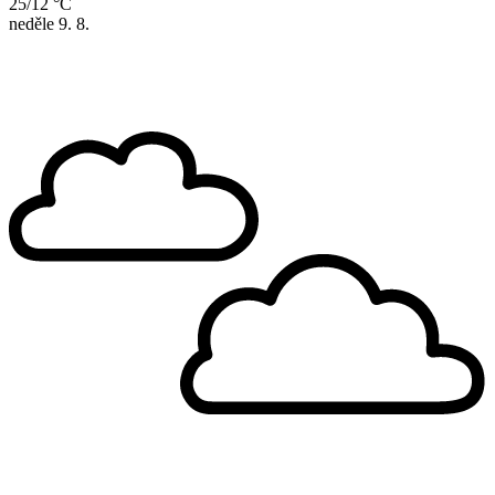
25/12 °C
neděle
9. 8.