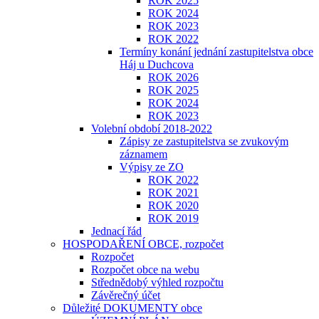
ROK 2025
ROK 2024
ROK 2023
​​​​​ROK 2022
Termíny konání jednání zastupitelstva obce
Háj u Duchcova
ROK 2026
ROK 2025
ROK 2024
ROK 2023
Volební období 2018-2022
Zápisy ze zastupitelstva se zvukovým
záznamem
Výpisy ze ZO
ROK 2022
ROK 2021
ROK 2020
ROK 2019
Jednací řád
HOSPODAŘENÍ OBCE, rozpočet
Rozpočet
Rozpočet obce na webu
Střednědobý výhled rozpočtu
Závěrečný účet
Důležité DOKUMENTY obce