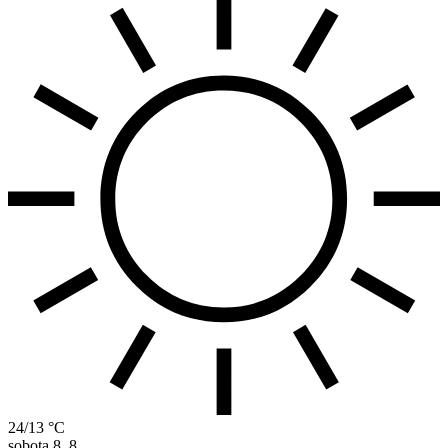
24/13 °C
sobota
8. 8.