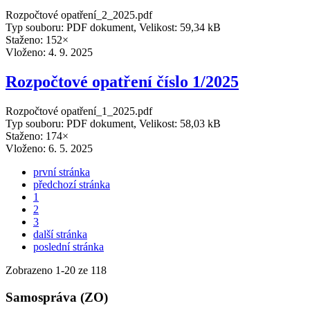
Rozpočtové opatření_2_2025.pdf
Typ souboru: PDF dokument, Velikost: 59,34 kB
Staženo: 152×
Vloženo:
4. 9. 2025
Rozpočtové opatření číslo 1/2025
Rozpočtové opatření_1_2025.pdf
Typ souboru: PDF dokument, Velikost: 58,03 kB
Staženo: 174×
Vloženo:
6. 5. 2025
první stránka
předchozí stránka
1
2
3
další stránka
poslední stránka
Zobrazeno
1
-
20
ze 118
Samospráva (ZO)