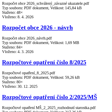
Rozpočet obce 2026_schválený_závazné ukazatele.pdf
Typ souboru: PDF dokument, Velikost: 145,84 kB
Staženo: 48×
Vloženo:
8. 4. 2026
Rozpočet obce 2026 - návrh
Rozpočet obce 2026_návrh.pdf
Typ souboru: PDF dokument, Velikost: 1,69 MB
Staženo: 84×
Vloženo:
4. 3. 2026
Rozpočtové opatření číslo 8/2025
Rozpočtové opatření_8_2025.pdf
Typ souboru: PDF dokument, Velikost: 59,26 kB
Staženo: 80×
Vloženo:
30. 12. 2025
Rozpočtové opatření číslo 2/2025/MŠ
Rozpočtové opatření MŠ_2_2025_rozhodnutí starostka.pdf