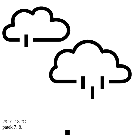
29 °C
18 °C
pátek
7. 8.