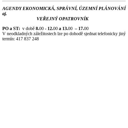
AGENDY EKONOMICKÁ, SPRÁVNÍ, ÚZEMNÍ PLÁNOVÁNÍ
aj.
VEŘEJNÝ OPATROVNÍK
PO a ST:
v době
8.
00
- 12.
00
a 13.
00
– 17.
00
V neodkladných záležitostech lze po dohodě sjednat telefonicky jiný
termín: 417 837 248