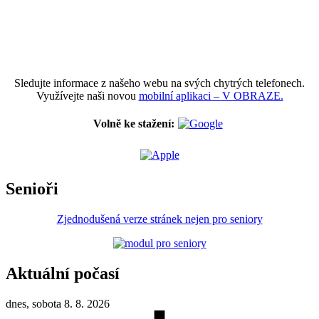
Sledujte informace z našeho webu na svých chytrých telefonech.
Využívejte naši novou
mobilní aplikaci – V OBRAZE.
Volně ke stažení:
Senioři
Zjednodušená verze stránek nejen pro seniory
Aktuální počasí
dnes, sobota 8. 8. 2026