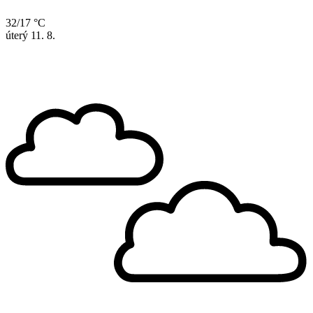
32/17 °C
úterý
11. 8.