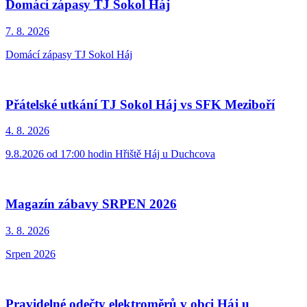
Domácí zápasy TJ Sokol Háj
7. 8.
2026
Domácí zápasy TJ Sokol Háj
Přátelské utkání TJ Sokol Háj vs SFK Meziboří
4. 8.
2026
9.8.2026 od 17:00 hodin Hřiště Háj u Duchcova
Magazín zábavy SRPEN 2026
3. 8.
2026
Srpen 2026
Pravidelné odečty elektroměrů v obci Háj u