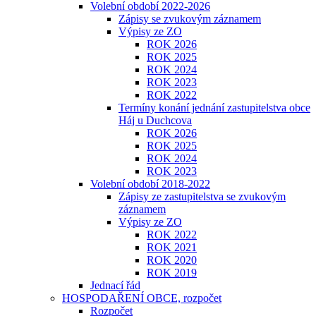
Volební období 2022-2026
Zápisy se zvukovým záznamem
Výpisy ze ZO
ROK 2026
ROK 2025
ROK 2024
ROK 2023
​​​​​ROK 2022
Termíny konání jednání zastupitelstva obce
Háj u Duchcova
ROK 2026
ROK 2025
ROK 2024
ROK 2023
Volební období 2018-2022
Zápisy ze zastupitelstva se zvukovým
záznamem
Výpisy ze ZO
ROK 2022
ROK 2021
ROK 2020
ROK 2019
Jednací řád
HOSPODAŘENÍ OBCE, rozpočet
Rozpočet