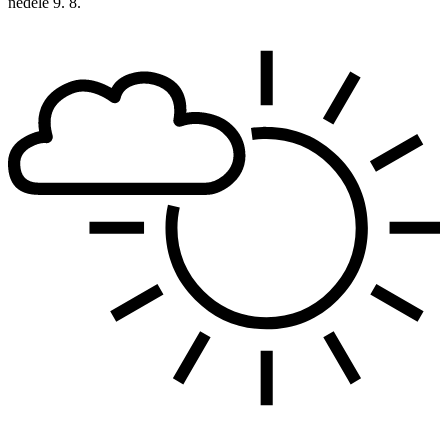
neděle
9. 8.