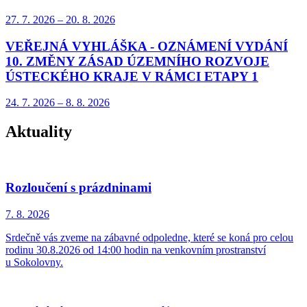
27. 7.
2026
–
20. 8.
2026
VEŘEJNÁ VYHLÁŠKA - OZNÁMENÍ VYDÁNÍ
10. ZMĚNY ZÁSAD ÚZEMNÍHO ROZVOJE
ÚSTECKÉHO KRAJE V RÁMCI ETAPY 1
24. 7.
2026
–
8. 8.
2026
Aktuality
Rozloučení s prázdninami
7. 8.
2026
Srdečně vás zveme na zábavné odpoledne, které se koná pro celou
rodinu 30.8.2026 od 14:00 hodin na venkovním prostranství
u Sokolovny.