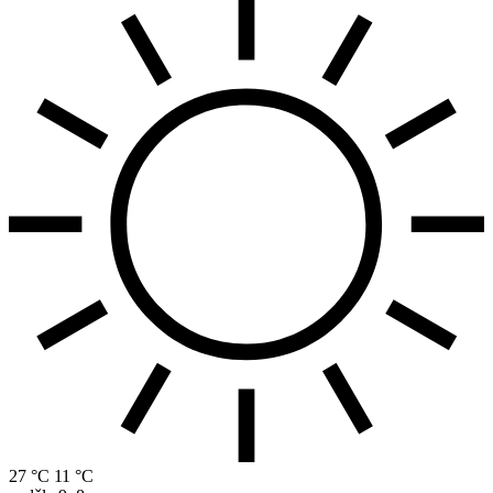
27 °C
11 °C