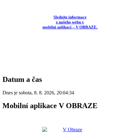
Sledujte informace
z našeho webu v
mobilní aplikaci – V OBRAZE.
Datum a čas
Dnes je
sobota
,
8. 8. 2026
,
20:04:34
Mobilní aplikace V OBRAZE