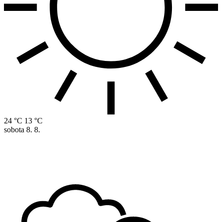
24 °C
13 °C
sobota
8. 8.