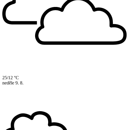
25/12 °C
neděle
9. 8.