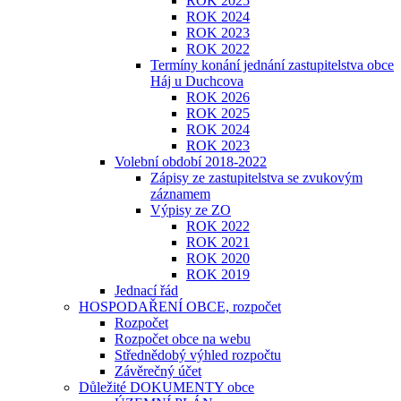
ROK 2025
ROK 2024
ROK 2023
​​​​​ROK 2022
Termíny konání jednání zastupitelstva obce
Háj u Duchcova
ROK 2026
ROK 2025
ROK 2024
ROK 2023
Volební období 2018-2022
Zápisy ze zastupitelstva se zvukovým
záznamem
Výpisy ze ZO
ROK 2022
ROK 2021
ROK 2020
ROK 2019
Jednací řád
HOSPODAŘENÍ OBCE, rozpočet
Rozpočet
Rozpočet obce na webu
Střednědobý výhled rozpočtu
Závěrečný účet
Důležité DOKUMENTY obce