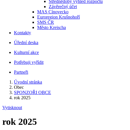
Střednědobý výhled rozpočtu
Závěrečný účet
MAS Cínovecko
Euroregion Krušnohoří
SMS ČR
Město Kreischa
Kontakty
Úřední deska
Kulturní akce
Potřebuji vyřídit
Partneři
Úvodní stránka
Obec
SPONZOŘI OBCE
rok 2025
Vytisknout
rok 2025