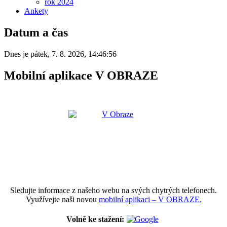
rok 2024
Ankety
Datum a čas
Dnes je
pátek
,
7. 8. 2026
,
14:46:56
Mobilní aplikace V OBRAZE
Sledujte informace z našeho webu na svých chytrých telefonech.
Využívejte naši novou
mobilní aplikaci – V OBRAZE.
Volně ke stažení: