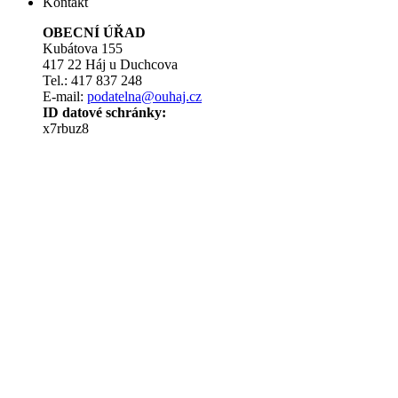
Kontakt
OBECNÍ ÚŘAD
Kubátova 155
417 22 Háj u Duchcova
Tel.: 417 837 248
E-mail:
podatelna@ouhaj.cz
ID datové schránky:
x7rbuz8