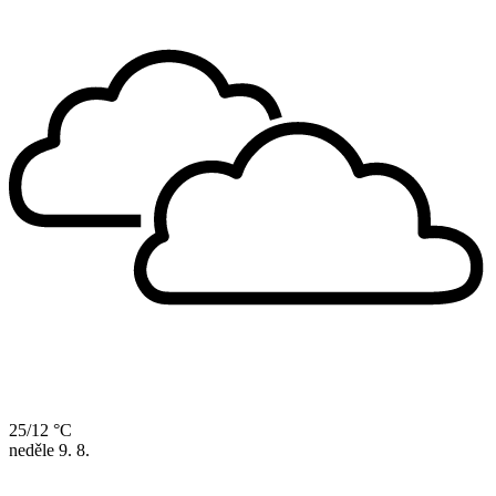
25/12 °C
neděle
9. 8.