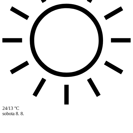
24/13 °C
sobota
8. 8.