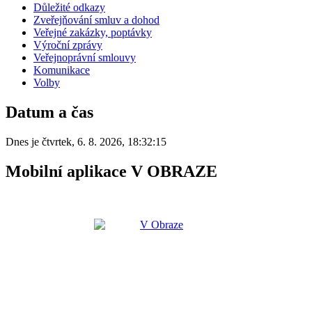
Důležité odkazy
Zveřejňování smluv a dohod
Veřejné zakázky, poptávky
Výroční zprávy
Veřejnoprávní smlouvy
Komunikace
Volby
Datum a čas
Dnes je
čtvrtek
,
6. 8. 2026
,
18:32:15
Mobilní aplikace V OBRAZE