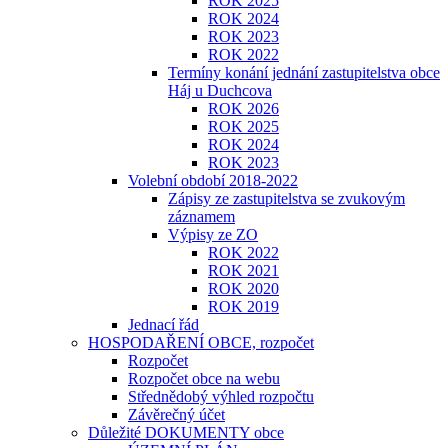
ROK 2025
ROK 2024
ROK 2023
​​​​​ROK 2022
Termíny konání jednání zastupitelstva obce
Háj u Duchcova
ROK 2026
ROK 2025
ROK 2024
ROK 2023
Volební období 2018-2022
Zápisy ze zastupitelstva se zvukovým
záznamem
Výpisy ze ZO
ROK 2022
ROK 2021
ROK 2020
ROK 2019
Jednací řád
HOSPODAŘENÍ OBCE, rozpočet
Rozpočet
Rozpočet obce na webu
Střednědobý výhled rozpočtu
Závěrečný účet
Důležité DOKUMENTY obce