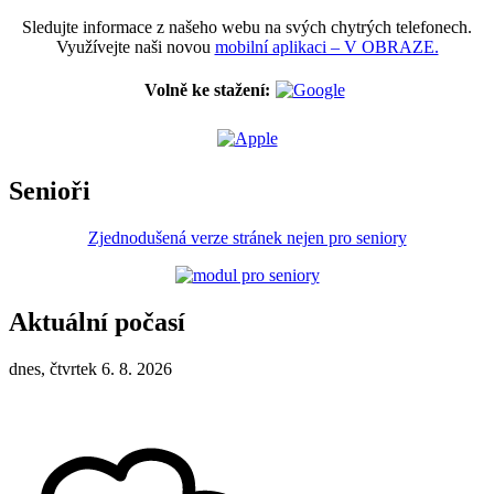
Sledujte informace z našeho webu na svých chytrých telefonech.
Využívejte naši novou
mobilní aplikaci – V OBRAZE.
Volně ke stažení:
Senioři
Zjednodušená verze stránek nejen pro seniory
Aktuální počasí
dnes, čtvrtek 6. 8. 2026