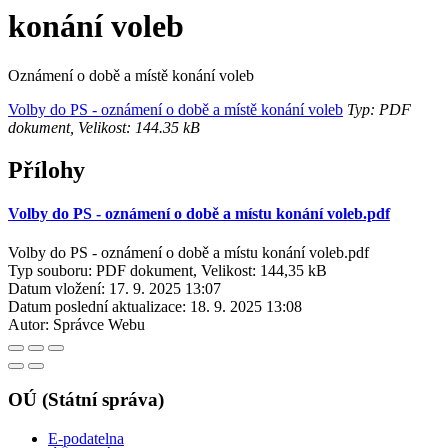
konání voleb
Oznámení o době a místě konání voleb
Volby do PS - oznámení o době a místě konání voleb
Typ: PDF
dokument, Velikost: 144.35 kB
Přílohy
Volby do PS - oznámení o době a místu konání voleb.pdf
Volby do PS - oznámení o době a místu konání voleb.pdf
Typ souboru: PDF dokument, Velikost: 144,35 kB
Datum vložení:
17. 9. 2025 13:07
Datum poslední aktualizace:
18. 9. 2025 13:08
Autor:
Správce Webu
OÚ (Státní správa)
E-podatelna