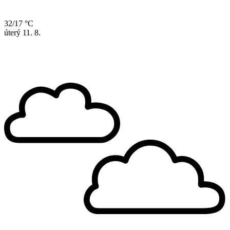
32/17 °C
úterý
11. 8.