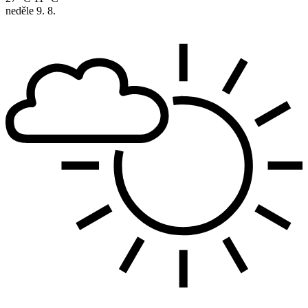
neděle
9. 8.