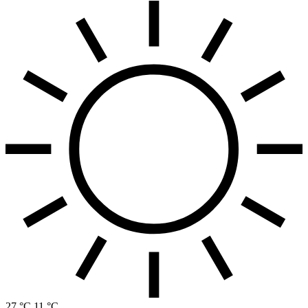
27 °C
11 °C