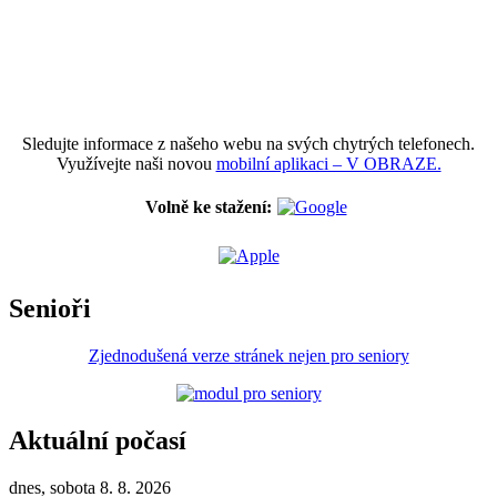
Sledujte informace z našeho webu na svých chytrých telefonech.
Využívejte naši novou
mobilní aplikaci – V OBRAZE.
Volně ke stažení:
Senioři
Zjednodušená verze stránek nejen pro seniory
Aktuální počasí
dnes, sobota 8. 8. 2026