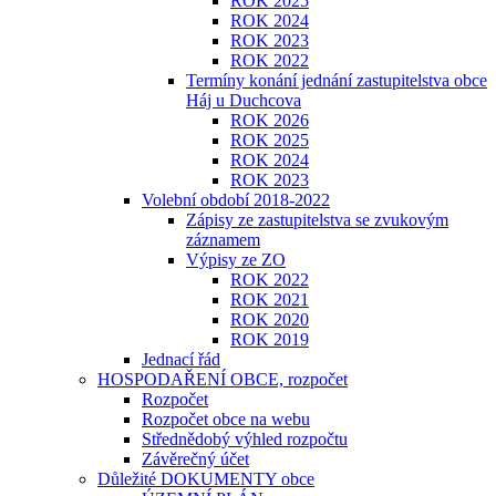
ROK 2025
ROK 2024
ROK 2023
​​​​​ROK 2022
Termíny konání jednání zastupitelstva obce
Háj u Duchcova
ROK 2026
ROK 2025
ROK 2024
ROK 2023
Volební období 2018-2022
Zápisy ze zastupitelstva se zvukovým
záznamem
Výpisy ze ZO
ROK 2022
ROK 2021
ROK 2020
ROK 2019
Jednací řád
HOSPODAŘENÍ OBCE, rozpočet
Rozpočet
Rozpočet obce na webu
Střednědobý výhled rozpočtu
Závěrečný účet
Důležité DOKUMENTY obce