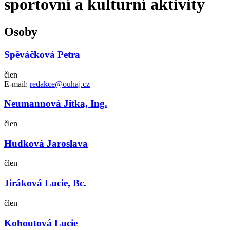
sportovní a kulturní aktivity
Osoby
Spěváčková Petra
člen
E-mail:
redakce@ouhaj.cz
Neumannová Jitka, Ing.
člen
Hudková Jaroslava
člen
Jiráková Lucie, Bc.
člen
Kohoutová Lucie