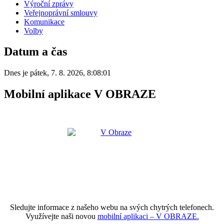
Výroční zprávy
Veřejnoprávní smlouvy
Komunikace
Volby
Datum a čas
Dnes je
pátek
,
7. 8. 2026
,
8:08:01
Mobilní aplikace V OBRAZE
Sledujte informace z našeho webu na svých chytrých telefonech.
Využívejte naši novou
mobilní aplikaci – V OBRAZE.