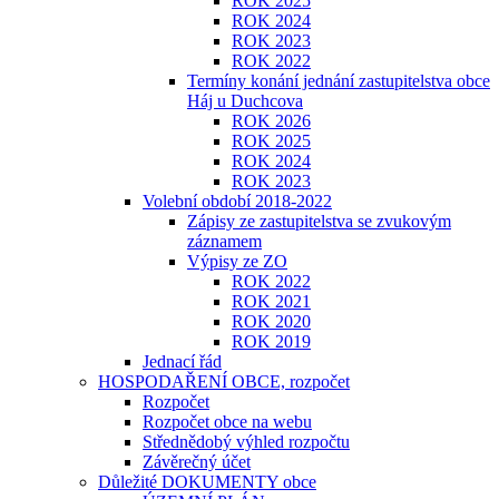
ROK 2025
ROK 2024
ROK 2023
​​​​​ROK 2022
Termíny konání jednání zastupitelstva obce
Háj u Duchcova
ROK 2026
ROK 2025
ROK 2024
ROK 2023
Volební období 2018-2022
Zápisy ze zastupitelstva se zvukovým
záznamem
Výpisy ze ZO
ROK 2022
ROK 2021
ROK 2020
ROK 2019
Jednací řád
HOSPODAŘENÍ OBCE, rozpočet
Rozpočet
Rozpočet obce na webu
Střednědobý výhled rozpočtu
Závěrečný účet
Důležité DOKUMENTY obce