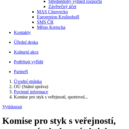
Střednědobý výhled rozpočtu
Závěrečný účet
MAS Cínovecko
Euroregion Krušnohoří
SMS ČR
Město Kreischa
Kontakty
Úřední deska
Kulturní akce
Potřebuji vyřídit
Partneři
Úvodní stránka
OÚ (Státní správa)
Povinné informace
Komise pro styk s veřejností, sportovní...
Vytisknout
Komise pro styk s veřejností,