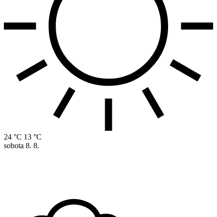
24 °C
13 °C
sobota
8. 8.