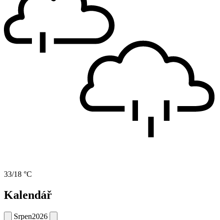
33/18 °C
Kalendář
Srpen
2026