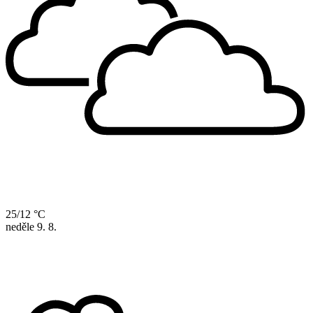
25/12 °C
neděle
9. 8.