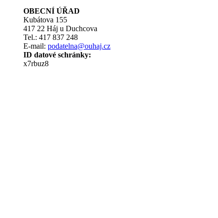
OBECNÍ ÚŘAD
Kubátova 155
417 22 Háj u Duchcova
Tel.: 417 837 248
E-mail:
podatelna@ouhaj.cz
ID datové schránky:
x7rbuz8