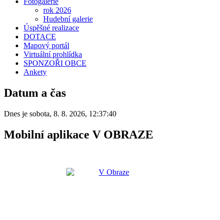
Fotogalerie
rok 2026
Hudební galerie
Úspěšné realizace
DOTACE
Mapový portál
Virtuální prohlídka
SPONZOŘI OBCE
Ankety
Datum a čas
Dnes je
sobota
,
8. 8. 2026
,
12:37:40
Mobilní aplikace V OBRAZE