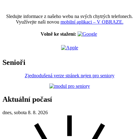
Sledujte informace z našeho webu na svých chytrých telefonech.
Využívejte naši novou
mobilní aplikaci – V OBRAZE.
Volně ke stažení:
Senioři
Zjednodušená verze stránek nejen pro seniory
Aktuální počasí
dnes, sobota 8. 8. 2026