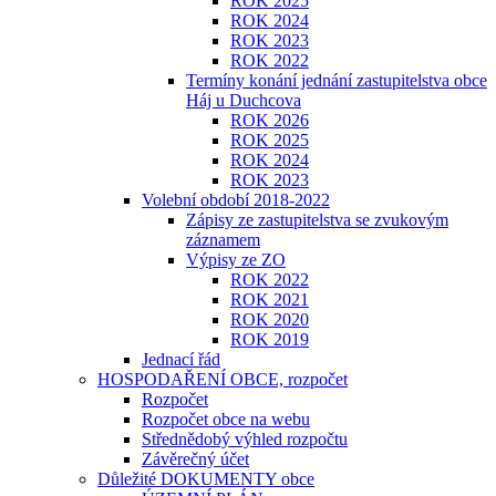
ROK 2025
ROK 2024
ROK 2023
​​​​​ROK 2022
Termíny konání jednání zastupitelstva obce
Háj u Duchcova
ROK 2026
ROK 2025
ROK 2024
ROK 2023
Volební období 2018-2022
Zápisy ze zastupitelstva se zvukovým
záznamem
Výpisy ze ZO
ROK 2022
ROK 2021
ROK 2020
ROK 2019
Jednací řád
HOSPODAŘENÍ OBCE, rozpočet
Rozpočet
Rozpočet obce na webu
Střednědobý výhled rozpočtu
Závěrečný účet
Důležité DOKUMENTY obce