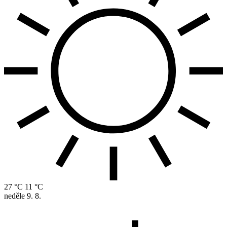
27 °C
11 °C
neděle
9. 8.