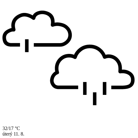
32/17 °C
úterý
11. 8.